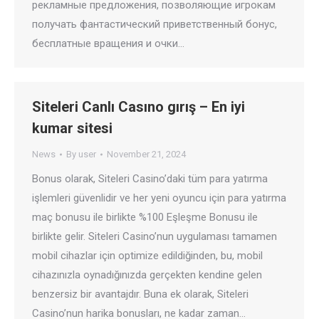
рекламные предложения, позволяющие игрокам
получать фантастический приветственный бонус,
бесплатные вращения и очки…
Siteleri Canlı Casıno gırış – En iyi
kumar sitesi
News
By
user
November 21, 2024
Bonus olarak, Siteleri Casino’daki tüm para yatırma
işlemleri güvenlidir ve her yeni oyuncu için para yatırma
maç bonusu ile birlikte %100 Eşleşme Bonusu ile
birlikte gelir. Siteleri Casino’nun uygulaması tamamen
mobil cihazlar için optimize edildiğinden, bu, mobil
cihazınızla oynadığınızda gerçekten kendine gelen
benzersiz bir avantajdır. Buna ek olarak, Siteleri
Casino’nun harika bonusları, ne kadar zaman…