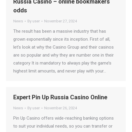
Russia Casino – online bookmakers
odds
News
By
user
November 27, 2024
The result has been a massive industry that has
grown exponentially since its inception. First of all,
let’s look at why the Casino Group and their casinos
are so popular and why they are number one in their
category It is mandatory to always play the game’s
highest limit amounts, and never play with your…
Expert Pin Up Russia Casino Online
News
By
user
November 26, 2024
Pin Up Casino offers wide-reaching banking options
to suit your individual needs, so you can transfer or