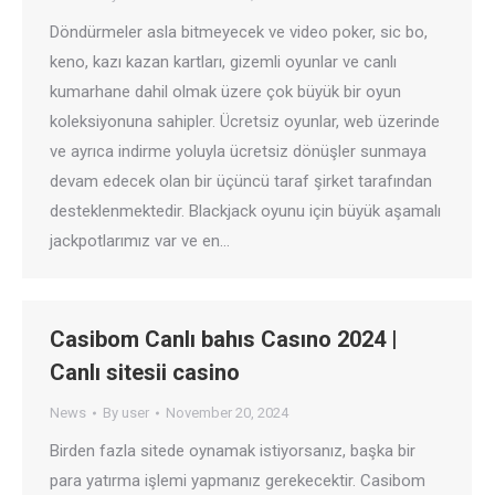
Döndürmeler asla bitmeyecek ve video poker, sic bo,
keno, kazı kazan kartları, gizemli oyunlar ve canlı
kumarhane dahil olmak üzere çok büyük bir oyun
koleksiyonuna sahipler. Ücretsiz oyunlar, web üzerinde
ve ayrıca indirme yoluyla ücretsiz dönüşler sunmaya
devam edecek olan bir üçüncü taraf şirket tarafından
desteklenmektedir. Blackjack oyunu için büyük aşamalı
jackpotlarımız var ve en…
Casibom Canlı bahıs Casıno 2024 |
Canlı sitesii casino
News
By
user
November 20, 2024
Birden fazla sitede oynamak istiyorsanız, başka bir
para yatırma işlemi yapmanız gerekecektir. Casibom