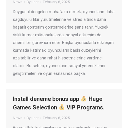
News
By
user
February 6, 2025
Duygusal dengeleri muhafaza etmek, oyuncuların daha
sağduyulu fikir yürütmelerine ve stres altında daha
başarılı gösterim göstermelerine şans tanır. Yüksek
riskli kumar müsabakalarda, sosyal etkileşim de
önemli bir görev icra eder. Başka oyuncularla etkileşim
kurmada katılmak, oyuncuların baskı düzeylerini
azaltabilir ve daha rahat hissetmelerine yardımcı
olabilir. Bu sebep, oyuncuların sosyal yeteneklerini
geliştirmeleri ve oyun esnasında başka…
Install deneme bonus app
Huge
Games Selection
VIP Programs.
News
By
user
February 6, 2025
Bu çeşitlilik, kullanıcıların merakını çekmek ve onları