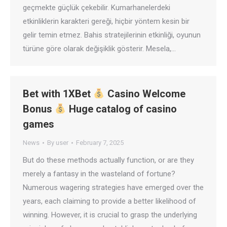
geçmekte güçlük çekebilir. Kumarhanelerdeki
etkinliklerin karakteri gereği, hiçbir yöntem kesin bir
gelir temin etmez. Bahis stratejilerinin etkinliği, oyunun
türüne göre olarak değişiklik gösterir. Mesela,…
Bet with 1XBet
Casino Welcome
Bonus
Huge catalog of casino
games
News
By
user
February 7, 2025
But do these methods actually function, or are they
merely a fantasy in the wasteland of fortune?
Numerous wagering strategies have emerged over the
years, each claiming to provide a better likelihood of
winning. However, it is crucial to grasp the underlying