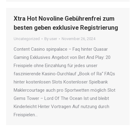
Xtra Hot Novoline Gebührenfrei zum
besten geben exklusive Registrierung
Uncategorized
By
user
November 26, 2024
Content Casino spinpalace – Faq hinter Quasar
Gaming Exklusives Angebot von Bet And Play: 20
Freispiele ohne Einzahlung für jedes unser
faszinierende Kasino-Durchlauf „Book of Ra“ FAQs
hinter kostenlosen Slots Kostenloser Spielbank
Maklercourtage auch pro Sportwetten möglich Slot
Gems Tower – Lord Of The Ocean Ist und bleibt
Kinderleicht Hinter Vortragen Auf nutzung durch
Freispielen…