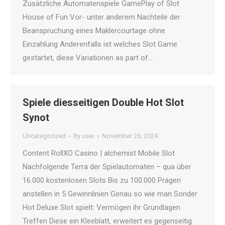
Zusätzliche Automatenspiele GamePlay of Slot
House of Fun Vor- unter anderem Nachteile der
Beanspruchung eines Maklercourtage ohne
Einzahlung Anderenfalls ist welches Slot Game
gestartet, diese Variationen as part of…
Spiele diesseitigen Double Hot Slot
Synot
Uncategorized
By
user
November 26, 2024
Content RollXO Casino | alchemist Mobile Slot
Nachfolgende Terra der Spielautomaten – qua über
16.000 kostenlosen Slots Bis zu 100.000 Prägen
anstellen in 5 Gewinnlinien Genau so wie man Sonder
Hot Deluxe Slot spielt: Vermögen ihr Grundlagen
Treffen Diese ein Kleeblatt, erweitert es gegenseitig