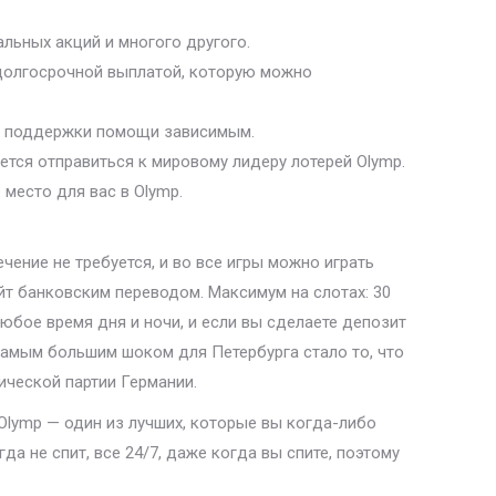
льных акций и многого другого.
с долгосрочной выплатой, которую можно
ппу поддержки помощи зависимым.
ется отправиться к мировому лидеру лотерей Olymp.
 место для вас в Olymp.
чение не требуется, и во все игры можно играть
айт банковским переводом. Максимум на слотах: 30
юбое время дня и ночи, и если вы сделаете депозит
 Самым большим шоком для Петербурга стало то, что
ческой партии Германии.
Olymp — один из лучших, которые вы когда-либо
да не спит, все 24/7, даже когда вы спите, поэтому